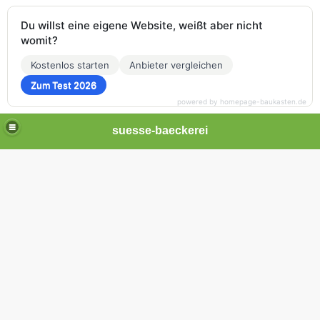
Du willst eine eigene Website, weißt aber nicht
womit?
Kostenlos starten
Anbieter vergleichen
Zum Test 2026
powered by homepage-baukasten.de
suesse-baeckerei