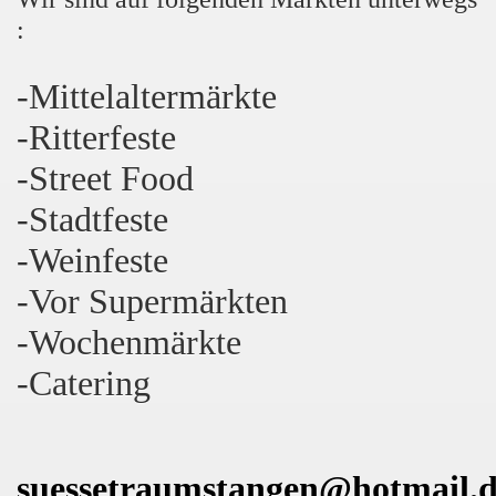
:
-Mittelaltermärkte
-Ritterfeste
-Street Food
-Stadtfeste
-Weinfeste
-Vor Supermärkten
-Wochenmärkte
-Catering
suessetraumstangen@hotmail.